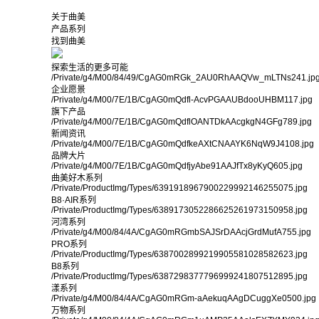
关于曲美
产品系列
找到曲美
探索生活的更多可能
/Private/g4/M00/84/49/CgAG0mRGk_2AU0RhAAQVw_mLTNs241.jp
企业愿景
/Private/g4/M00/7E/1B/CgAG0mQdfl-AcvPGAAUBdooUHBM117.jpg
旗下产品
/Private/g4/M00/7E/1B/CgAG0mQdflOANTDkAAcgkgN4GFg789.jpg
新闻资讯
/Private/g4/M00/7E/1B/CgAG0mQdfkeAXtCNAAYK6NqW9J4108.jpg
品牌大片
/Private/g4/M00/7E/1B/CgAG0mQdfjyAbe91AAJfTx8yKyQ605.jpg
曲美好木系列
/Private/ProductImg/Types/6391918967900229992146255075.jpg
B8·AIR系列
/Private/ProductImg/Types/6389173052286625261973150958.jpg
河湾系列
/Private/g4/M00/84/4A/CgAG0mRGmbSAJSrDAAcjGrdMufA755.jpg
PRO系列
/Private/ProductImg/Types/6387002899219905581028582623.jpg
B8系列
/Private/ProductImg/Types/6387298377796999241807512895.jpg
漾系列
/Private/g4/M00/84/4A/CgAG0mRGm-aAekuqAAgDCuggXe0500.jpg
万物系列