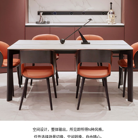
空间设计，整体输出，所见即所得N种风格，
任性选择场景切换，空间转换，自由随心。